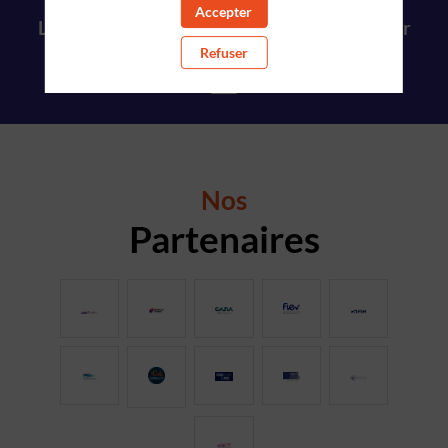
Accepter
Les inscriptions sont closes. Rendez vous sur
https://pfa-auto.fr/
Refuser
Nos
Partenaires